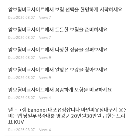
암보험비교사이트에서 보험 선택을 현명하게 시작하세요
Date
2026.08.07
Views
7
암보험비교사이트에서 든든한 보험을 준비하세요
Date
2026.08.07
Views
7
암보험비교사이트에서 다양한 상품을 살펴보세요
Date
2026.08.07
Views
9
암보험비교사이트에서 알맞은 보장을 찾아보세요
Date
2026.08.07
Views
9
암보험비교사이트에서 꼼꼼하게 보험을 비교하세요
Date
2026.08.07
Views
4
탤ㄹㄱ램 banonpi 대포유심삽니다 바넌피유심내구제 용돈
버는앱 당일무직자대출 영광군 20만원30만원 급한돈드려
요 KUV
Date
2026.08.07
Views
4