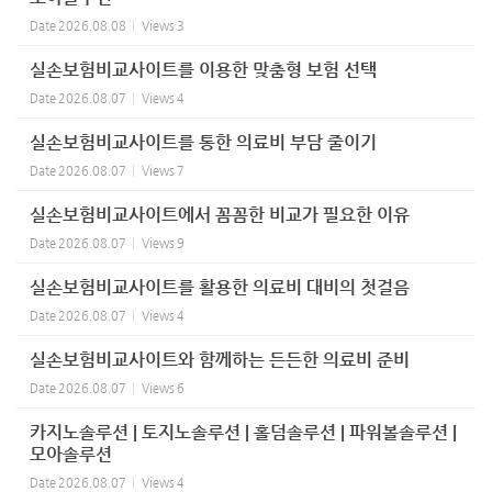
Date
2026.08.08
Views
3
실손보험비교사이트를 이용한 맞춤형 보험 선택
Date
2026.08.07
Views
4
실손보험비교사이트를 통한 의료비 부담 줄이기
Date
2026.08.07
Views
7
실손보험비교사이트에서 꼼꼼한 비교가 필요한 이유
Date
2026.08.07
Views
9
실손보험비교사이트를 활용한 의료비 대비의 첫걸음
Date
2026.08.07
Views
4
실손보험비교사이트와 함께하는 든든한 의료비 준비
Date
2026.08.07
Views
6
카지노솔루션 | 토지노솔루션 | 홀덤솔루션 | 파워볼솔루션 |
모아솔루션
Date
2026.08.07
Views
4