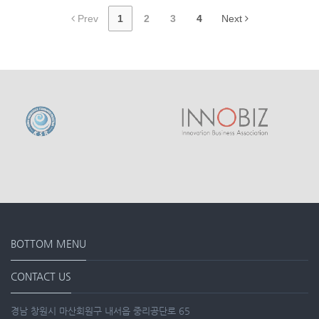
Prev
1
2
3
4
Next
BOTTOM MENU
CONTACT US
경남 창원시 마산회원구 내서읍 중리공단로 65