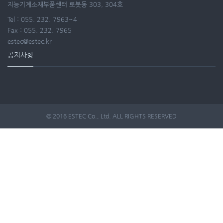
지능기계소재부품센터 로봇동 303, 304호
Tel : 055. 232. 7963~4
Fax : 055. 232. 7965
estec@estec.kr
공지사항
© 2016 ESTEC Co., Ltd. ALL RIGHTS RESERVED